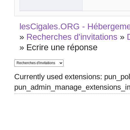
lesCigales.ORG - Hébergement
»
Recherches d'invitations
»
»
Ecrire une réponse
Currently used extensions: pun_pol
pun_admin_manage_extensions_im