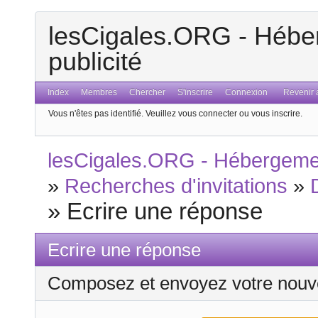
lesCigales.ORG - Héber
publicité
Index
Membres
Chercher
S'inscrire
Connexion
Revenir a
Vous n'êtes pas identifié.
Veuillez vous connecter ou vous inscrire.
lesCigales.ORG - Hébergement
»
Recherches d'invitations
»
»
Ecrire une réponse
Ecrire une réponse
Composez et envoyez votre nouv