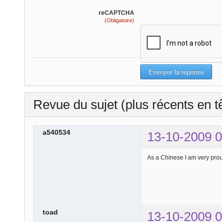
reCAPTCHA
(Obligatoire)
Revue du sujet (plus récents en t
a540534
13-10-2009 0
As a Chinese I am very proud
toad
13-10-2009 0