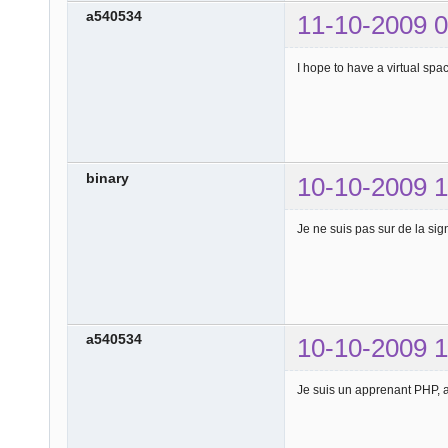
a540534
11-10-2009 0
I hope to have a virtual spa
binary
10-10-2009 1
Je ne suis pas sur de la sig
a540534
10-10-2009 1
Je suis un apprenant PHP, a