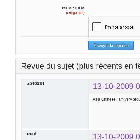
reCAPTCHA
(Obligatoire)
Revue du sujet (plus récents en t
a540534
13-10-2009 0
As a Chinese I am very proud
toad
13-10-2009 0