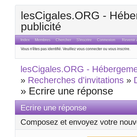
lesCigales.ORG - Héber
publicité
Index
Membres
Chercher
S'inscrire
Connexion
Revenir a
Vous n'êtes pas identifié.
Veuillez vous connecter ou vous inscrire.
lesCigales.ORG - Hébergement
»
Recherches d'invitations
»
»
Ecrire une réponse
Ecrire une réponse
Composez et envoyez votre nouv