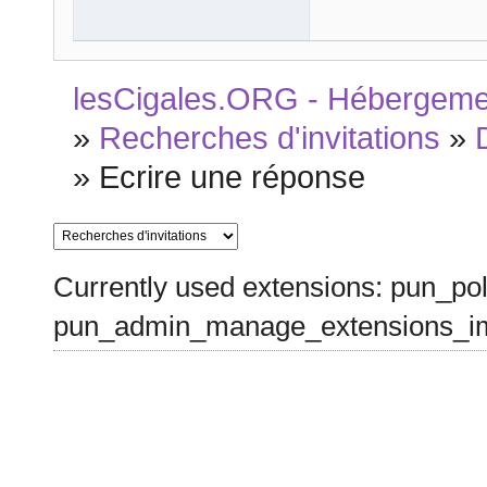
lesCigales.ORG - Hébergement
»
Recherches d'invitations
»
»
Ecrire une réponse
Currently used extensions: pun_pol
pun_admin_manage_extensions_im