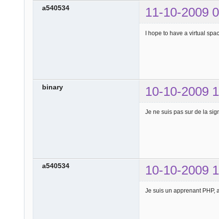
a540534
11-10-2009 0
I hope to have a virtual spa
binary
10-10-2009 1
Je ne suis pas sur de la sig
a540534
10-10-2009 1
Je suis un apprenant PHP, a