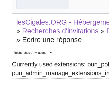
lesCigales.ORG - Hébergement
»
Recherches d'invitations
»
»
Ecrire une réponse
Currently used extensions: pun_pol
pun_admin_manage_extensions_im