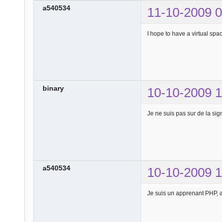
a540534
11-10-2009 0
I hope to have a virtual spa
binary
10-10-2009 1
Je ne suis pas sur de la sig
a540534
10-10-2009 1
Je suis un apprenant PHP, a