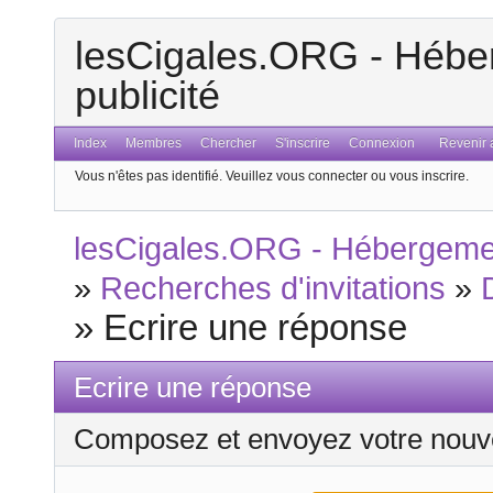
lesCigales.ORG - Héber
publicité
Index
Membres
Chercher
S'inscrire
Connexion
Revenir a
Vous n'êtes pas identifié.
Veuillez vous connecter ou vous inscrire.
lesCigales.ORG - Hébergement
»
Recherches d'invitations
»
»
Ecrire une réponse
Ecrire une réponse
Composez et envoyez votre nouv