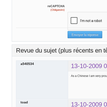
reCAPTCHA
(Obligatoire)
Revue du sujet (plus récents en t
a540534
13-10-2009 0
As a Chinese I am very proud
toad
13-10-2009 0