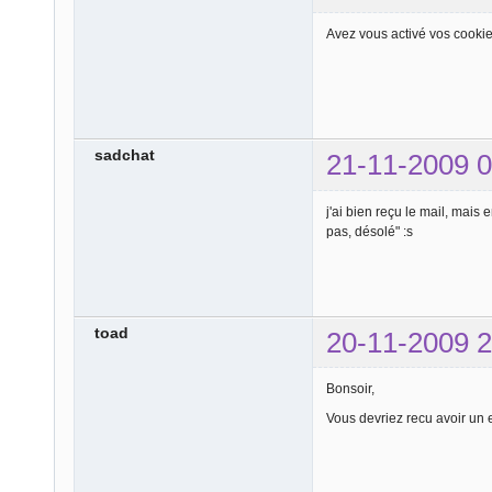
Avez vous activé vos cooki
sadchat
21-11-2009 0
j'ai bien reçu le mail, mais 
pas, désolé" :s
toad
20-11-2009 2
Bonsoir,
Vous devriez recu avoir un 