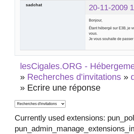
sadchat
20-11-2009 1
Bonjour,
Étant hébergé sur E3B, je vo
vous.
Je vous souhaite de passer
lesCigales.ORG - Hébergement
»
Recherches d'invitations
»
»
Ecrire une réponse
Currently used extensions: pun_pol
pun_admin_manage_extensions_im