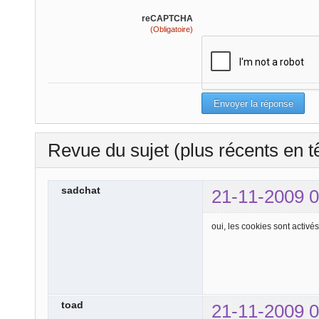
reCAPTCHA
(Obligatoire)
Revue du sujet (plus récents en t
sadchat
21-11-2009 0
oui, les cookies sont activés,
toad
21-11-2009 0