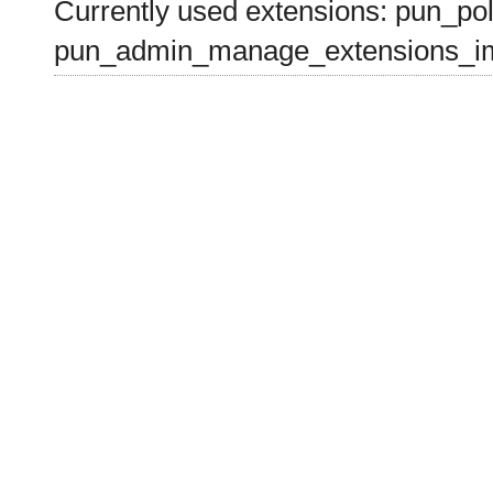
Currently used extensions: pun_pol
pun_admin_manage_extensions_im