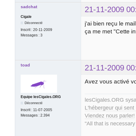
sadchat
21-11-2009 00
Cigale
j'ai bien reçu le mai
Déconnecté
Inscrit :
20-11-2009
ça me met "Cette inv
Messages :
3
toad
21-11-2009 00
Avez vous activé v
Equipe lesCigales.ORG
lesCigales.ORG sy
Déconnecté
L'hébergeur qui sent
Inscrit :
11-07-2005
Viendez nous parler!
Messages :
2.394
"All that is necessary