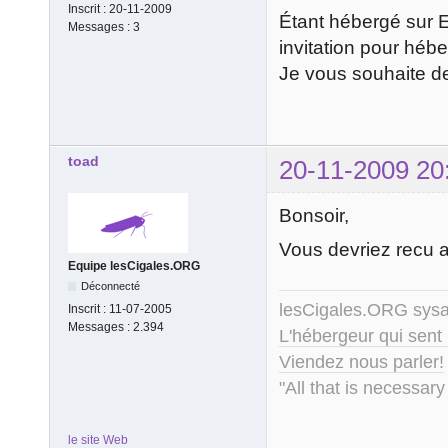
Inscrit :
20-11-2009
Étant hébergé sur E3
Messages :
3
invitation pour héb
Je vous souhaite d
toad
20-11-2009 20
Bonsoir,
Vous devriez recu a
Equipe lesCigales.ORG
Déconnecté
lesCigales.ORG sy
Inscrit :
11-07-2005
Messages :
2.394
L'hébergeur qui sent
Viendez nous parler!
"All that is necessary
le site Web