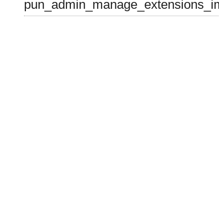
pun_admin_manage_extensions_im