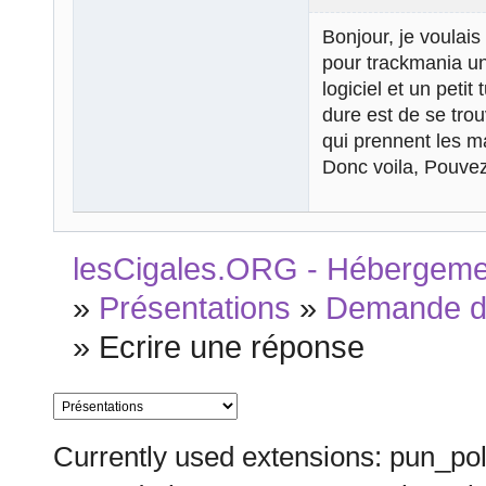
Bonjour, je voulai
pour trackmania un
logiciel et un petit
dure est de se tro
qui prennent les m
Donc voila, Pouve
lesCigales.ORG - Hébergement
»
Présentations
»
Demande d'
»
Ecrire une réponse
Currently used extensions: pun_pol