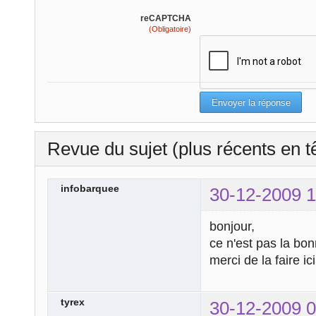
reCAPTCHA
(Obligatoire)
Revue du sujet (plus récents en t
infobarquee
30-12-2009 1
bonjour,
ce n'est pas la bon
merci de la faire ic
tyrex
30-12-2009 0