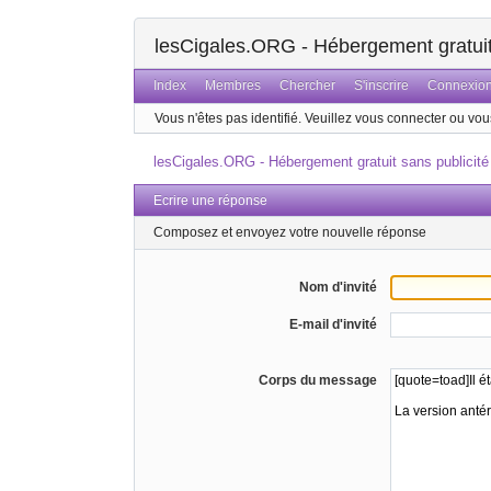
lesCigales.ORG - Hébergement gratuit 
Index
Membres
Chercher
S'inscrire
Connexio
Vous n'êtes pas identifié.
Veuillez vous connecter ou vous
lesCigales.ORG - Hébergement gratuit sans publicité
Ecrire une réponse
Composez et envoyez votre nouvelle réponse
Nom d'invité
E-mail d'invité
Corps du message