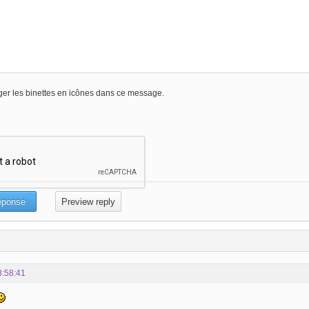
er les binettes en icônes dans ce message.
3:58:41