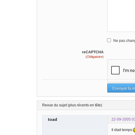
Ne pas chang
reCAPTCHA
(Obligatoire)
Revue du sujet (plus récents en tête)
toad
22-09-2005 0
Il était temps