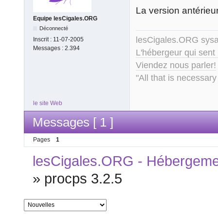
La version antérieu
Equipe lesCigales.ORG
Déconnecté
lesCigales.ORG sy
Inscrit :
11-07-2005
Messages :
2.394
L'hébergeur qui sent
Viendez nous parler!
"All that is necessary
le site Web
Messages [ 1 ]
Pages
1
lesCigales.ORG - Hébergement
»
procps 3.2.5