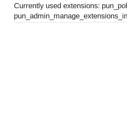
Currently used extensions: pun_pol
pun_admin_manage_extensions_im