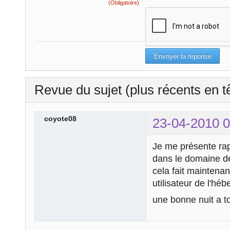
(Obligatoire)
Revue du sujet (plus récents en t
coyote08
23-04-2010 0
Je me présente rap
dans le domaine de
cela fait maintena
utilisateur de l'hé
une bonne nuit a t