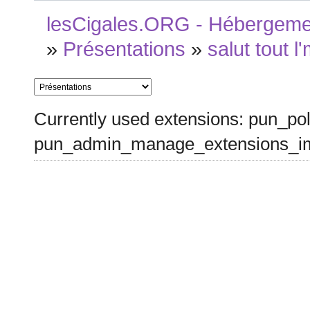
lesCigales.ORG - Hébergement
»
Présentations
»
salut tout l
Currently used extensions: pun_pol
pun_admin_manage_extensions_im