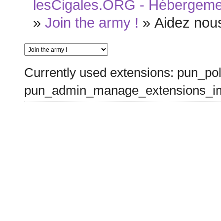
lesCigales.ORG - Hébergement
»
Join the army !
»
Aidez nous
Currently used extensions: pun_pol
pun_admin_manage_extensions_im