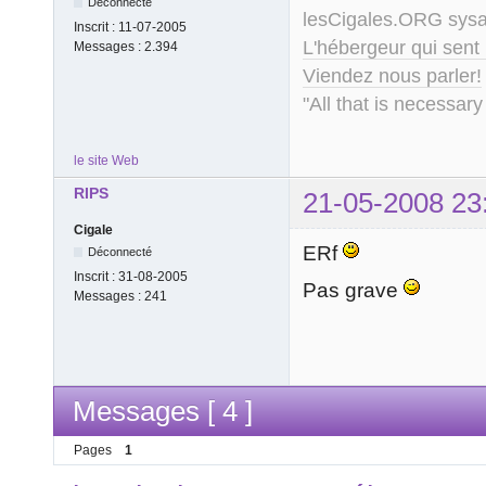
Déconnecté
lesCigales.ORG sy
Inscrit :
11-07-2005
L'hébergeur qui sent
Messages :
2.394
Viendez nous parler!
"All that is necessary
le site Web
RIPS
21-05-2008 23
Cigale
ERf
Déconnecté
Inscrit :
31-08-2005
Pas grave
Messages :
241
Messages [ 4 ]
Pages
1