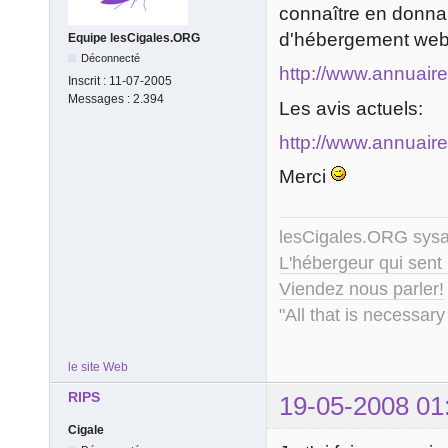
connaître en donnant
d'hébergement web
Equipe lesCigales.ORG
Déconnecté
http://www.annuair
Inscrit :
11-07-2005
Messages :
2.394
Les avis actuels:
http://www.annuair
Merci
lesCigales.ORG sy
L'hébergeur qui sent
Viendez nous parler!
"All that is necessary
le site Web
RIPS
19-05-2008 01
Cigale