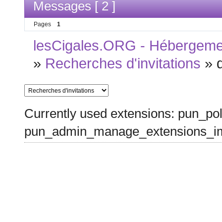
Messages [ 2 ]
Pages
1
lesCigales.ORG - Hébergement
»
Recherches d'invitations
»
Currently used extensions: pun_pol
pun_admin_manage_extensions_im