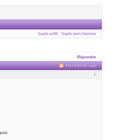
Sujets actifs
Sujets sans réponse
Répondre
Flux RSS du sujet
1
post.