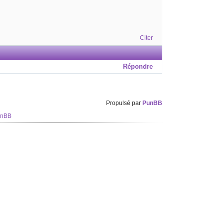
Citer
Répondre
Propulsé par
PunBB
unBB