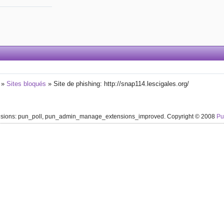
»
Sites bloqués
»
Site de phishing: http://snap114.lescigales.org/
ensions: pun_poll, pun_admin_manage_extensions_improved. Copyright © 2008
P