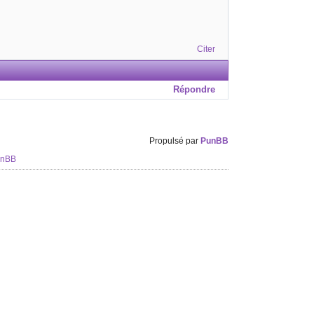
Citer
Répondre
Propulsé par
PunBB
unBB