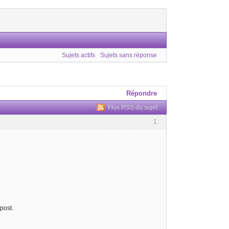
Sujets actifs
Sujets sans réponse
Répondre
Flux RSS du sujet
1
post.