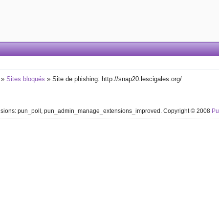
»
Sites bloqués
»
Site de phishing: http://snap20.lescigales.org/
ensions: pun_poll, pun_admin_manage_extensions_improved. Copyright © 2008
P