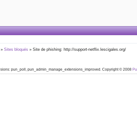
»
Sites bloqués
»
Site de phishing: http://support-netflix.lescigales.org/
ensions: pun_poll, pun_admin_manage_extensions_improved. Copyright © 2008
P