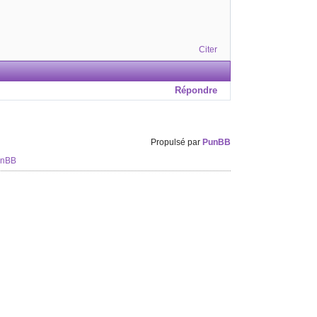
Citer
Répondre
Propulsé par
PunBB
unBB