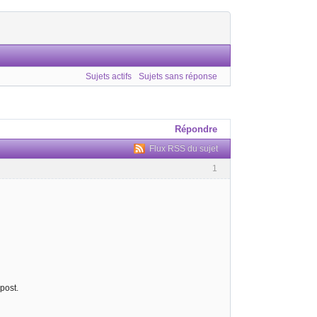
Sujets actifs
Sujets sans réponse
Répondre
Flux RSS du sujet
1
post.