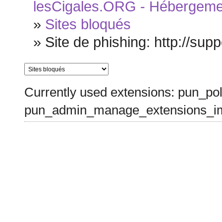
lesCigales.ORG - Hébergement
»
Sites bloqués
»
Site de phishing: http://sup
Currently used extensions: pun_pol
pun_admin_manage_extensions_im