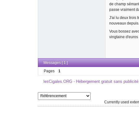
de champ sémantiq
passe vraiment d
J'ai lu deux trois
nouveaux depuis
Vous bossez avec 
vingtaine d'euros 
Messages [ 1 ]
Pages
1
lesCigales.ORG - Hébergement gratuit sans publicité
Currently used ext