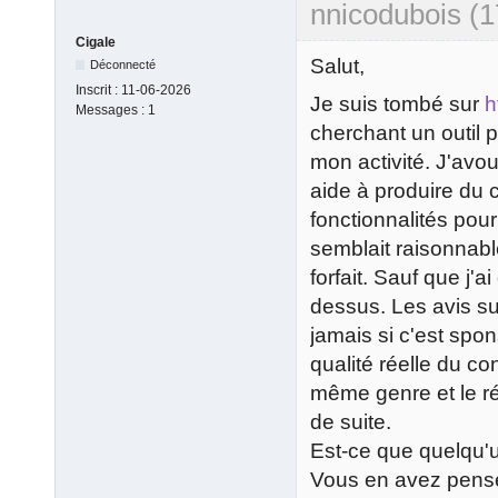
nnicodubois (1
Cigale
Salut,
Déconnecté
Inscrit :
11-06-2026
Je suis tombé sur
h
Messages :
1
cherchant un outil 
mon activité. J'avou
aide à produire du
fonctionnalités pour 
semblait raisonnabl
forfait. Sauf que j'
dessus. Les avis sur
jamais si c'est spon
qualité réelle du co
même genre et le rés
de suite.
Est-ce que quelqu'un
Vous en avez pens