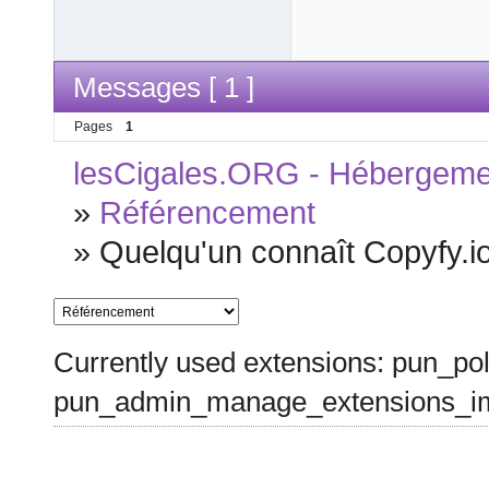
Messages [ 1 ]
Pages
1
lesCigales.ORG - Hébergement
»
Référencement
»
Quelqu'un connaît Copyfy.io
Currently used extensions: pun_pol
pun_admin_manage_extensions_im