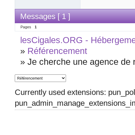
Messages [ 1 ]
Pages
1
lesCigales.ORG - Hébergement
»
Référencement
»
Je cherche une agence de 
Currently used extensions: pun_pol
pun_admin_manage_extensions_im