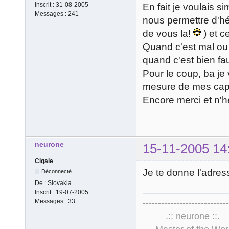
Inscrit :
31-08-2005
En fait je voulais 
Messages :
241
nous permettre d'hé
de vous la!
) et c
Quand c'est mal ou 
quand c'est bien fau
Pour le coup, ba je
mesure de mes cap
Encore merci et n'h
neurone
15-11-2005 14
Cigale
Je te donne l'adre
Déconnecté
De :
Slovakia
Inscrit :
19-07-2005
----------------------------
Messages :
33
.:: neurone 