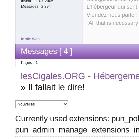
Inscrit :
11-07-2005
L'hébergeur qui sent
Messages :
2.394
Viendez nous parler!
"All that is necessary
le site Web
Messages [ 4 ]
Pages
1
lesCigales.ORG - Hébergement
»
Il fallait le dire!
Currently used extensions: pun_pol
pun_admin_manage_extensions_im