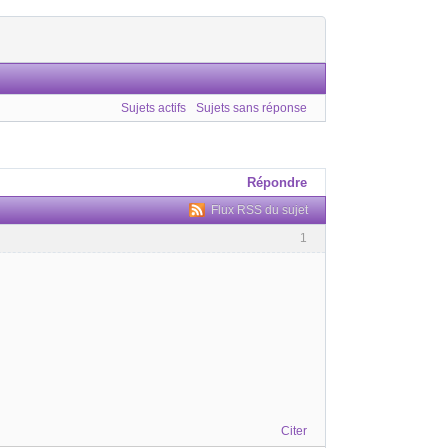
Sujets actifs
Sujets sans réponse
Répondre
Flux RSS du sujet
1
Citer