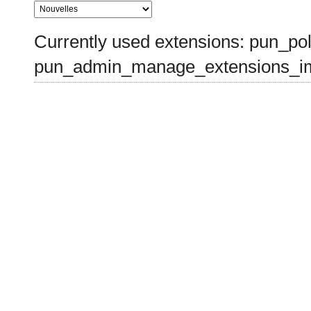
Currently used extensions: pun_pol
pun_admin_manage_extensions_im