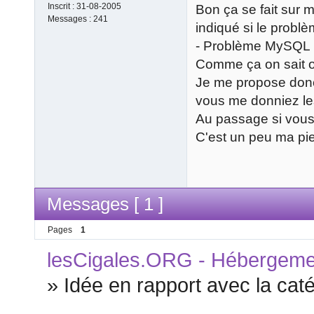
Inscrit :
31-08-2005
Bon ça se fait sur m
Messages :
241
indiqué si le problè
- Problème MySQ
Comme ça on sait o
Je me propose donc 
vous me donniez le
Au passage si vous 
C'est un peu ma pier
Messages [ 1 ]
Pages
1
lesCigales.ORG - Hébergement
»
Idée en rapport avec la cat