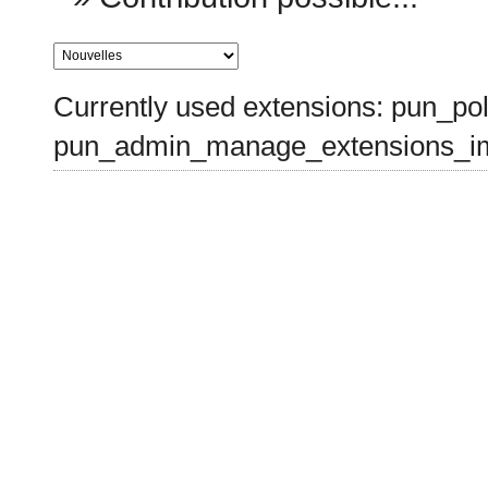
Currently used extensions: pun_pol
pun_admin_manage_extensions_im