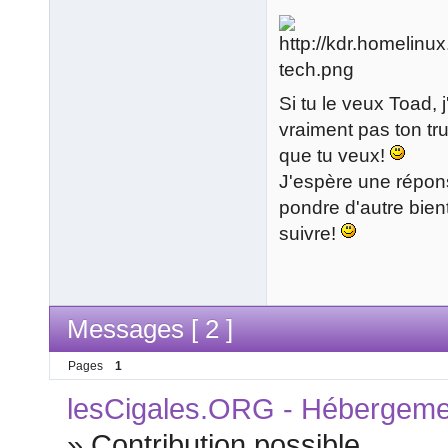
Si tu le veux Toad, 
vraiment pas ton tru
que tu veux!
J'espère une répons
pondre d'autre bien
suivre!
Messages [ 2 ]
Pages
1
lesCigales.ORG - Hébergement
»
Contribution possible...