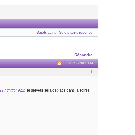
Sujets actifs
Sujets sans réponse
Répondre
Flux RSS du sujet
1
4922.html#p4922
), le serveur sera déplacé dans la soirée