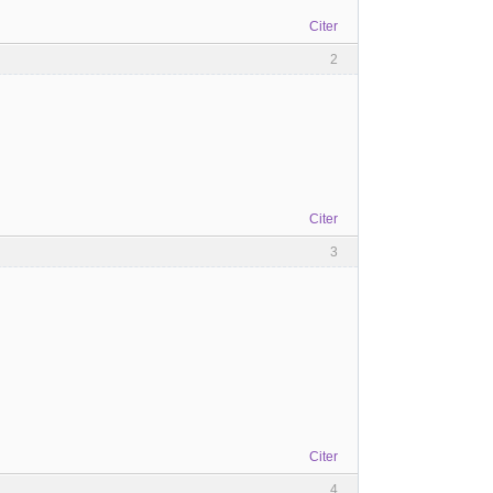
Citer
2
Citer
3
Citer
4