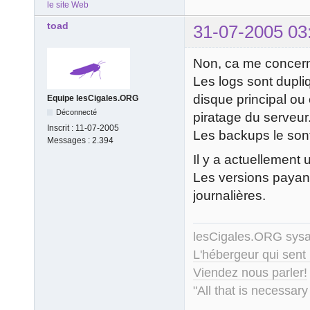
le site Web
toad
31-07-2005 03
Non, ca me concer
Les logs sont dupli
disque principal ou
Equipe lesCigales.ORG
Déconnecté
piratage du serveur
Inscrit :
11-07-2005
Les backups le son
Messages :
2.394
Il y a actuellement 
Les versions payan
journalières.
lesCigales.ORG sy
L'hébergeur qui sent
Viendez nous parler!
"All that is necessary