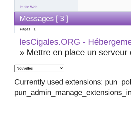
le site Web
Messages [ 3 ]
Pages
1
lesCigales.ORG - Hébergement
»
Mettre en place un serveur 
Currently used extensions: pun_pol
pun_admin_manage_extensions_im