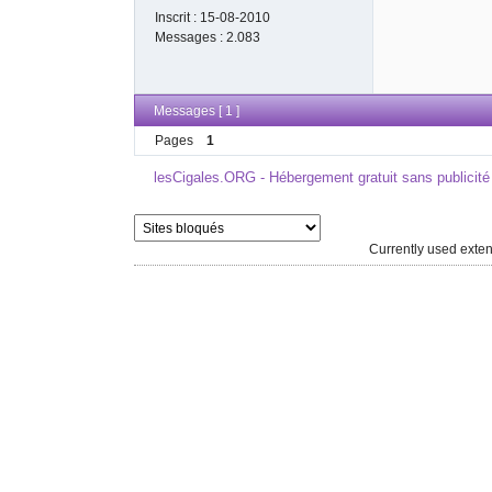
Inscrit :
15-08-2010
Messages :
2.083
Messages [ 1 ]
Pages
1
lesCigales.ORG - Hébergement gratuit sans publicité
Currently used ext