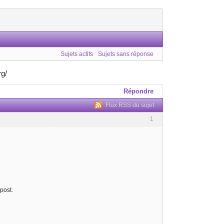
Sujets actifs
Sujets sans réponse
rg/
Répondre
Flux RSS du sujet
1
post.