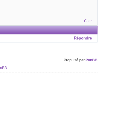
Citer
Répondre
Propulsé par
PunBB
unBB