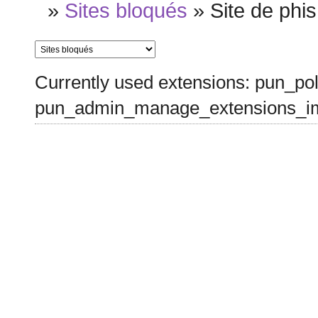
»
Sites bloqués
»
Site de phis
Currently used extensions: pun_pol
pun_admin_manage_extensions_im