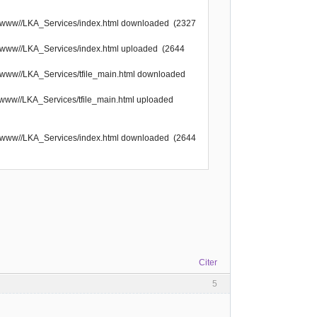
e/www//LKA_Services/index.html downloaded (2327
e/www//LKA_Services/index.html uploaded (2644
e/www//LKA_Services/tfile_main.html downloaded
/www//LKA_Services/tfile_main.html uploaded
e/www//LKA_Services/index.html downloaded (2644
Citer
5