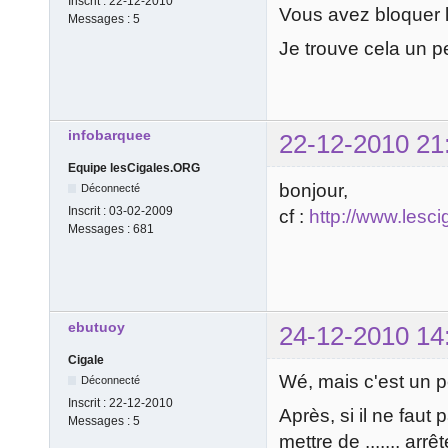
Inscrit :
22-12-2010
Vous avez bloquer le
Messages :
5
Je trouve cela un p
infobarquee
22-12-2010 21
Equipe lesCigales.ORG
bonjour,
Déconnecté
Inscrit :
03-02-2009
cf :
http://www.lesci
Messages :
681
ebutuoy
24-12-2010 14
Cigale
Wé, mais c'est un p
Déconnecté
Inscrit :
22-12-2010
Après, si il ne faut
Messages :
5
mettre de ......, arr