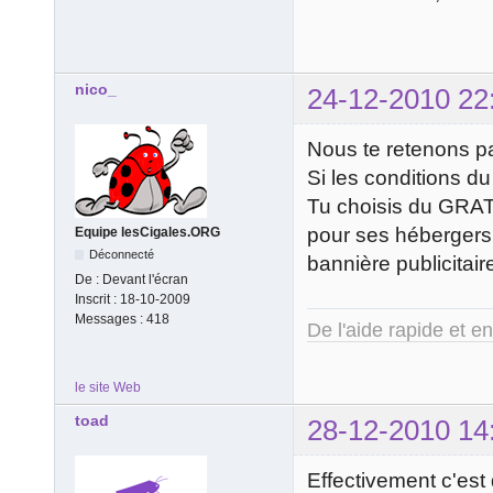
nico_
24-12-2010 22
Nous te retenons p
Si les conditions du s
Tu choisis du GRATU
pour ses hébergers
Equipe lesCigales.ORG
Déconnecté
bannière publicitaire
De :
Devant l'écran
Inscrit :
18-10-2009
Messages :
418
De l'aide rapide et e
le site Web
toad
28-12-2010 14
Effectivement c'est