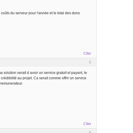
 coûts du serveur pour l'année et le total des dons
Citer
5
solution serait d avoir un service gratuit et payant, le
crédibilité au projet. Ca serait comme offrir un service
e remunerateur.
Citer
6