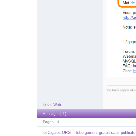
De l'aide rapide et 
le site Web
Messages [ 1 ]
Pages
1
lesCigales.ORG - Hébergement gratuit sans publicité