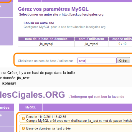
é sur
Créer
, il y a en haut de page dans la bulle :
de donnée:
jia_test
:
ikohsiu4