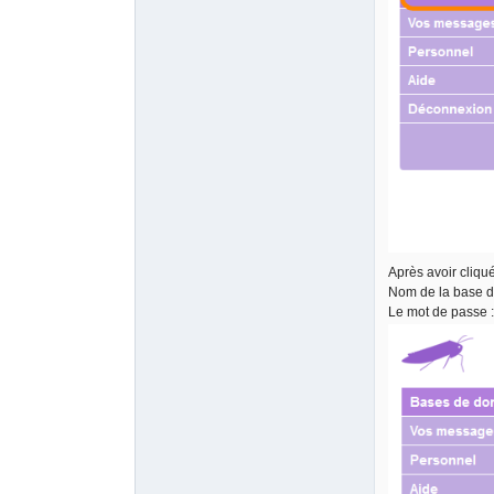
Après avoir cliqu
Nom de la base 
Le mot de passe 