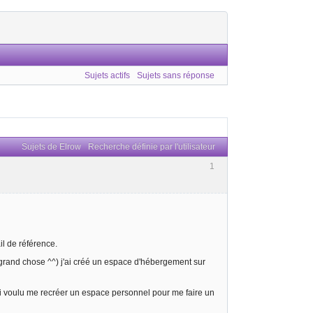
Sujets actifs
Sujets sans réponse
Sujets de Elrow
Recherche définie par l'utilisateur
1
l de référence.
à grand chose ^^) j'ai créé un espace d'hébergement sur
i voulu me recréer un espace personnel pour me faire un