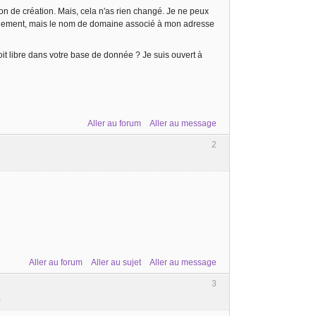
tion de création. Mais, cela n'as rien changé. Je ne peux
ergement, mais le nom de domaine associé à mon adresse
it libre dans votre base de donnée ? Je suis ouvert à
Aller au forum
Aller au message
2
Aller au forum
Aller au sujet
Aller au message
3
)