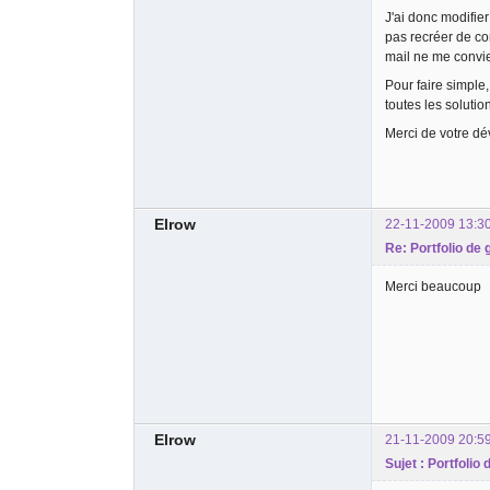
J'ai donc modifier
pas recréer de c
mail ne me convie
Pour faire simple
toutes les solutio
Merci de votre d
Elrow
22-11-2009 13:3
Re: Portfolio de
Merci beaucoup
Elrow
21-11-2009 20:5
Sujet : Portfoli