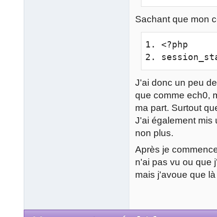
Sachant que mon c
1. <?php

2. session_st
J'ai donc un peu de
que comme ech0, mo
ma part. Surtout que
J'ai également mis
non plus.
Après je commence à 
n'ai pas vu ou que j
mais j'avoue que là