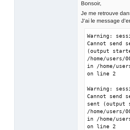
Bonsoir,
Je me retrouve dans
J'ai le message d'er
Warning: sess
Cannot send s
(output starte
/home/users/0
in /home/user
on line 2

Warning: sess
Cannot send s
sent (output s
/home/users/0
in /home/user
on line 2