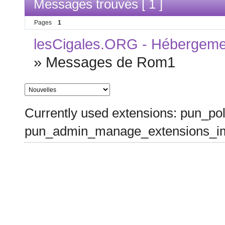
Messages trouvés [ 1 ]
Pages
1
lesCigales.ORG - Hébergement
»
Messages de Rom1
Currently used extensions: pun_pol
pun_admin_manage_extensions_im