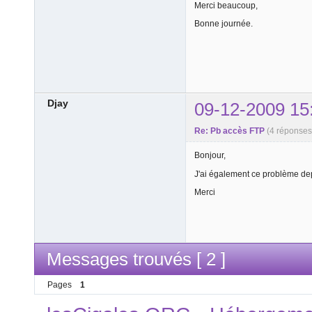
Merci beaucoup,
Bonne journée.
Djay
09-12-2009 15
Re: Pb accès FTP
(4 réponse
Bonjour,
J'ai également ce problème de
Merci
Messages trouvés [ 2 ]
Pages
1