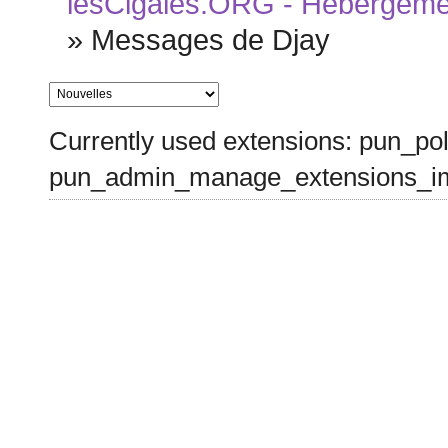
lesCigales.ORG - Hébergement
»
Messages de Djay
Currently used extensions: pun_pol
pun_admin_manage_extensions_im