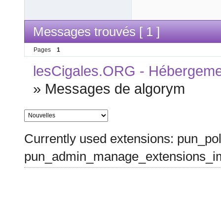
Messages trouvés [ 1 ]
Pages
1
lesCigales.ORG - Hébergement
»
Messages de algorym
Currently used extensions: pun_pol
pun_admin_manage_extensions_im