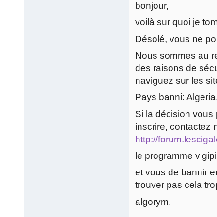
bonjour,
voilà sur quoi je t
Désolé, vous ne pou
Nous sommes au reg
des raisons de sécu
naviguez sur les si
Pays banni: Algeria
Si la décision vous 
inscrire, contactez
http://forum.lesciga
le programme vigipi
et vous de bannir 
trouver pas cela tro
algorym.