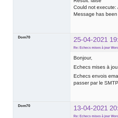
Result: false
Could not execute: /
Message has been 
Dom70
25-04-2021 19
Re: Echecs mises à jour Word
Bonjour,
Echecs mises à jour
Echecs envois email
passer par le SMTP
Dom70
13-04-2021 20
Re: Echecs mises à jour Word