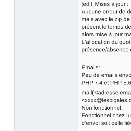
[edit] Mises à jour :
Aucune erreur de 
mais avec le zip de
présent le temps de
alors mise à jour m
L'allocation du quo
présence/absence d
Emails:
Peu de emails envo
PHP 7.4 et PHP 5.
mail('<adresse ema
<xxxx@lescigales.or
Non fonctionnel.
Fonctionnel chez u
d'envoi soit celle lié