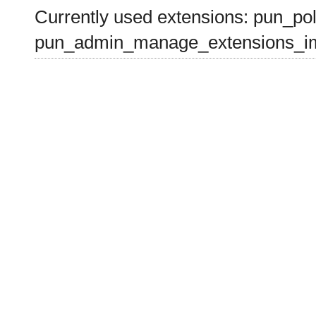
Currently used extensions: pun_pol
pun_admin_manage_extensions_im