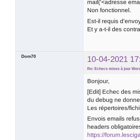
mail('<adresse emai
Non fonctionnel.
Est-il requis d'envo
Et y a-t-il des cont
Dom70
10-04-2021 17
Re: Echecs mises à jour Word
Bonjour,
[Edit] Echec des mis
du debug ne donne 
Les répertoires/fi
Envois emails refusé
headers obligatoire
https://forum.lescig