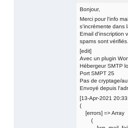
Bonjour,
Merci pour l'info m
s'incrémente dans l
Email d'inscription 
spams sont vérifiés
[edit]
Avec un plugin Wor
Hébergeur SMTP lo
Port SMPT 25
Pas de cryptage/aut
Envoyé depuis l'adr
[13-Apr-2021 20:33
(
[errors] => Array
(
[wp_mail_failed