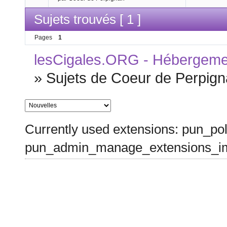
Sujets trouvés [ 1 ]
Pages
1
lesCigales.ORG - Hébergement
»
Sujets de Coeur de Perpig
Currently used extensions: pun_pol
pun_admin_manage_extensions_im