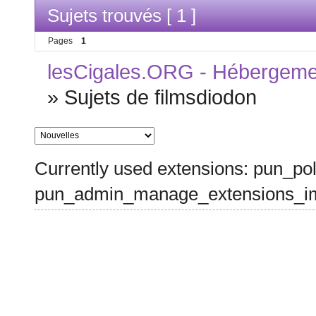
Sujets trouvés [ 1 ]
Pages
1
lesCigales.ORG - Hébergement
»
Sujets de filmsdiodon
Currently used extensions: pun_pol
pun_admin_manage_extensions_im