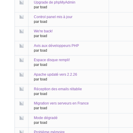
Upgrade de phpMyAdmin
par toad
Control panel mis à jour
par toad
We're back!
par toad
Avis aux développeurs PHP
par toad
Espace disque rempli!
par toad
Apache updaté vers 2.2.26
par toad
Réception des emails rétablie
par toad
Migration vers serveurs en France
par toad
Mode dégradé
par toad
Problème mémoire