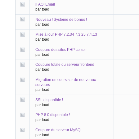
[FAQ] Email
par toad
Nouveau ! Système de bonus !
par toad
Mise à jour PHP 7.2.34 7.3.25 7.4.13
par toad
Coupure des sites PHP ce soir
par toad
Coupure totale du serveur frontend
par toad
Migration en cours sur de nouveaux
serveurs
par toad
SSL disponible !
par toad
PHP 8.0 disponible !
par toad
Coupure du serveur MySQL
par toad