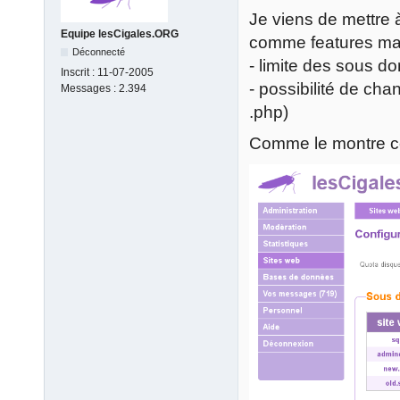
Je viens de mettre à
Equipe lesCigales.ORG
comme features ma
Déconnecté
- limite des sous d
Inscrit :
11-07-2005
- possibilité de ch
Messages :
2.394
.php)
Comme le montre ce 