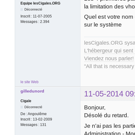
Equipe lesCigales.ORG
la limitation des vh
Déconnecté
Quel est votre nom 
Inscrit :
11-07-2005
Messages :
2.394
sur le système
lesCigales.ORG sy
L'hébergeur qui sent
Viendez nous parler!
"All that is necessary
le site Web
gilledunord
11-05-2014 09
Cigale
Bonjour,
Déconnecté
De :
Angoulême
Désolé du retard.
Inscrit :
13-02-2009
Je n'ai pas les parti
Messages :
131
Administration - Mod