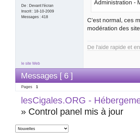
Administration - 
De :
Devant l'écran
Inscrit :
18-10-2009
Messages :
418
C'est normal, ces m
modération des site
De l'aide rapide et e
le site Web
Messages [ 6 ]
Pages
1
lesCigales.ORG - Hébergement
»
Control panel mis à jour