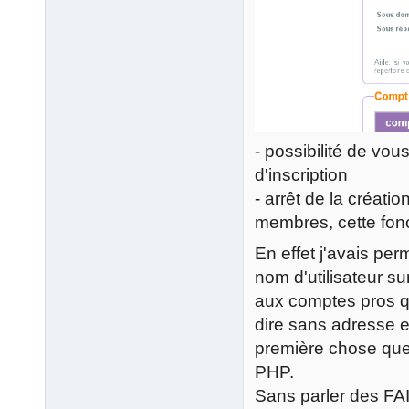
- possibilité de vou
d'inscription
- arrêt de la créat
membres, cette fonct
En effet j'avais perm
nom d'utilisateur su
aux comptes pros qu
dire sans adresse e
première chose que
PHP.
Sans parler des FAI