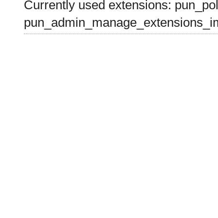
Currently used extensions: pun_pol
pun_admin_manage_extensions_im