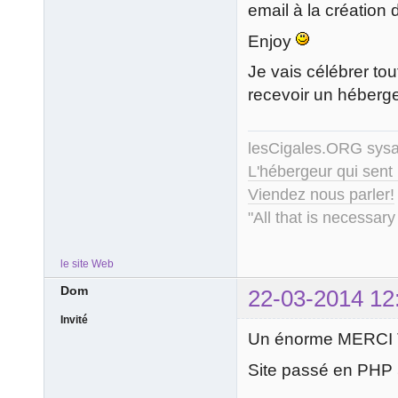
email à la création
Enjoy
Je vais célébrer to
recevoir un héberg
lesCigales.ORG sy
L'hébergeur qui sent
Viendez nous parler!
"All that is necessary
le site Web
Dom
22-03-2014 12
Invité
Un énorme MERCI To
Site passé en PHP 5.