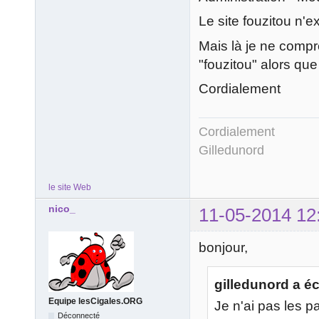
Le site fouzitou n'e
Mais là je ne comp
"fouzitou" alors qu
Cordialement
Cordialement
Gilledunord
le site Web
nico_
11-05-2014 12
bonjour,
gilledunord a écr
Equipe lesCigales.ORG
Je n'ai pas les pa
Déconnecté