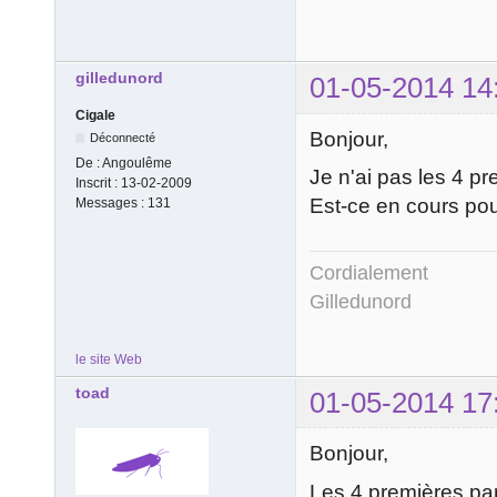
gilledunord
01-05-2014 14
Cigale
Bonjour,
Déconnecté
De :
Angoulême
Je n'ai pas les 4 p
Inscrit :
13-02-2009
Est-ce en cours pou
Messages :
131
Cordialement
Gilledunord
le site Web
toad
01-05-2014 17
Bonjour,
Les 4 premières par