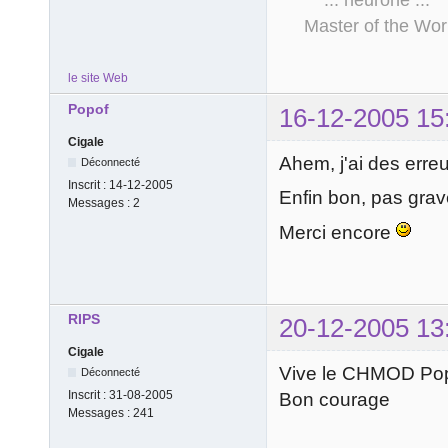
.:: neurone 
Master of the Wor
le site Web
Popof
16-12-2005 15
Cigale
Ahem, j'ai des erre
Déconnecté
Inscrit :
14-12-2005
Enfin bon, pas gra
Messages :
2
Merci encore
RIPS
20-12-2005 13
Cigale
Vive le CHMOD Pop
Déconnecté
Inscrit :
31-08-2005
Bon courage
Messages :
241