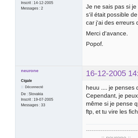
Inscrit :
14-12-2005
Je ne sais pas si j
Messages :
2
s'il était possible 
car j'ai des erreurs
Merci d'avance.
Popof.
neurone
16-12-2005 14
Cigale
heuu .... je penses 
Déconnecté
De :
Slovakia
Cependant, je peux r
Inscrit :
19-07-2005
même si je pense que
Messages :
33
ftp, et tu vire les fich
----------------------------