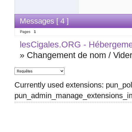
Messages [ 4 ]
Pages
1
lesCigales.ORG - Hébergement
»
Changement de nom / Vide
Currently used extensions: pun_pol
pun_admin_manage_extensions_im