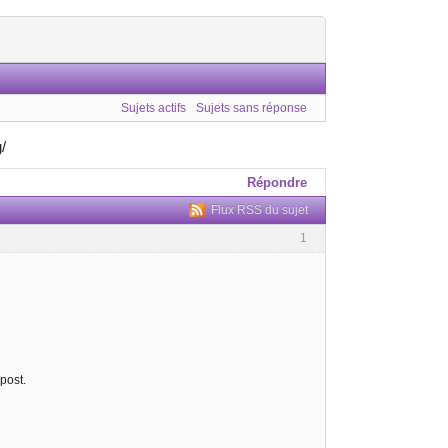
Sujets actifs
Sujets sans réponse
g/
Répondre
Flux RSS du sujet
1
post.