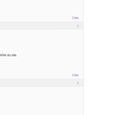
Citer
2
rôle du site.
Citer
3