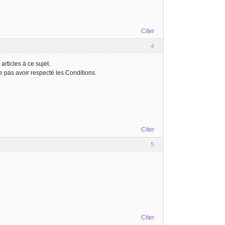
Citer
4
 articles à ce sujet.
ne pas avoir respecté les Conditions.
Citer
5
Citer