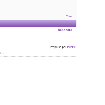
Citer
Répondre
Propulsé par
PunBB
unBB