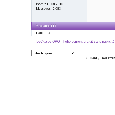
Inscrit :
15-08-2010
Messages :
2.083
Messages [ 1 ]
Pages
1
lesCigales.ORG - Hébergement gratuit sans publicité
Currently used ext