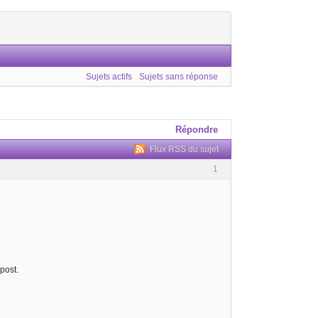
Sujets actifs
Sujets sans réponse
Répondre
Flux RSS du sujet
1
post.