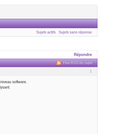
Sujets actifs
Sujets sans réponse
Répondre
Flux RSS du sujet
1
 niveau software.
lysant.