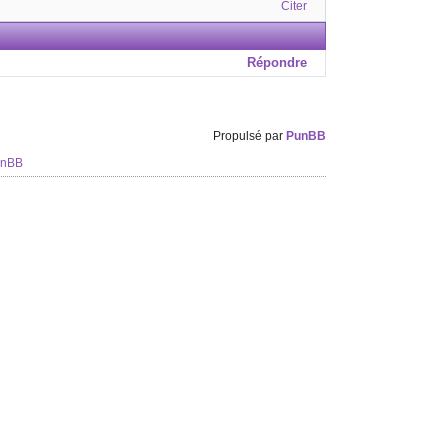
Citer
Répondre
Propulsé par
PunBB
unBB