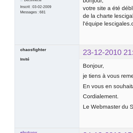
bonjour,
Déconnecté
Inscrit :
03-02-2009
votre site a été débl
Messages :
681
de la charte lesciga
l'équipe lescigales.
chaosfighter
23-12-2010 21
Invité
Bonjour,
je tiens à vous reme
En vous en souhait
Cordialement.
Le Webmaster du 
ebutuoy