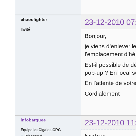
chaosfighter
23-12-2010 07
Invité
Bonjour,
je viens d'enlever l
l'emplacement d'h
Est-il possible de d
pop-up ? En local 
En l'attente de vot
Cordialement
infobarquee
23-12-2010 11
Equipe lesCigales.ORG