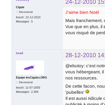
24-12-2010 15
Cigale
J'aime bien Noël
Déconnecté
Inscrit :
22-12-2010
Mais franchement, c
Messages :
5
Vue que en plus, il 
vous risqué de perd
toad
28-12-2010 14
@ebutoy: c'est notr
vous hébergeant, il
nos ressources.
Equipe lesCigales.ORG
Déconnecté
De cette facon, nou
Inscrit :
11-07-2005
'pubelles'
Messages :
2.394
Il est aussi ridicule
publicité à moins d'a