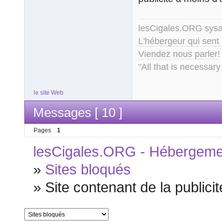
lesCigales.ORG sy
L'hébergeur qui sent
Viendez nous parler!
"All that is necessary
le site Web
Messages [ 10 ]
Pages
1
lesCigales.ORG - Hébergement
»
Sites bloqués
»
Site contenant de la publicit