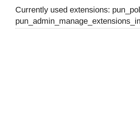
Currently used extensions: pun_pol
pun_admin_manage_extensions_im