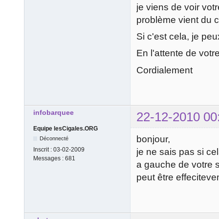
je viens de voir vot
problème vient du 
Si c'est cela, je pe
En l'attente de votr
Cordialement
infobarquee
22-12-2010 00
Equipe lesCigales.ORG
bonjour,
Déconnecté
Inscrit :
03-02-2009
je ne sais pas si c
Messages :
681
a gauche de votre s
peut être effecitev