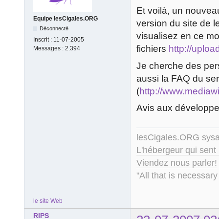
Et voilà, un nouvea
Equipe lesCigales.ORG
version du site de 
Déconnecté
visualisez en ce mom
Inscrit :
11-07-2005
fichiers
http://uploa
Messages :
2.394
Je cherche des per
aussi la FAQ du se
(
http://www.mediawi
Avis aux développeu
lesCigales.ORG sy
L'hébergeur qui sent
Viendez nous parler!
"All that is necessary
le site Web
RIPS