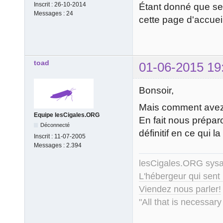
Inscrit :
26-10-2014
Étant donné que seul
Messages :
24
cette page d'accuei
toad
01-06-2015 19
Bonsoir,
Mais comment avez 
Equipe lesCigales.ORG
En fait nous préparo
Déconnecté
définitif en ce qui l
Inscrit :
11-07-2005
Messages :
2.394
lesCigales.ORG sy
L'hébergeur qui sent
Viendez nous parler!
"All that is necessary