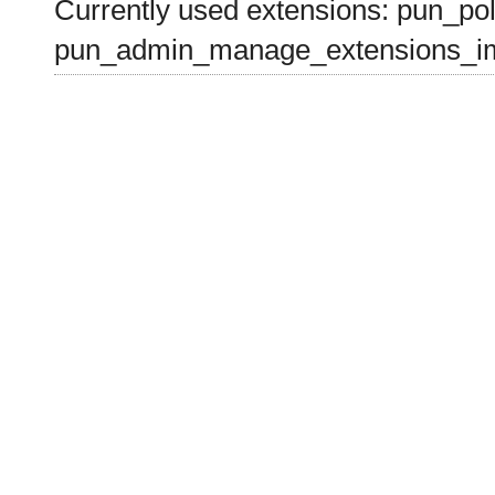
Currently used extensions: pun_pol
pun_admin_manage_extensions_im