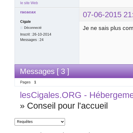
le site Web
racacax
07-06-2015 21
Cigale
Je ne sais plus comm
Déconnecté
Inscrit :
26-10-2014
Messages :
24
Messages [ 3 ]
Pages
1
lesCigales.ORG - Hébergement
»
Conseil pour l'accueil