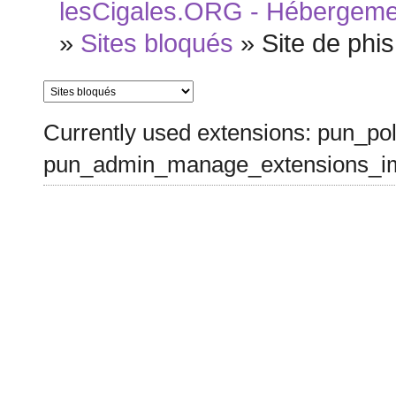
lesCigales.ORG - Hébergement
»
Sites bloqués
»
Site de phis
Currently used extensions: pun_pol
pun_admin_manage_extensions_im