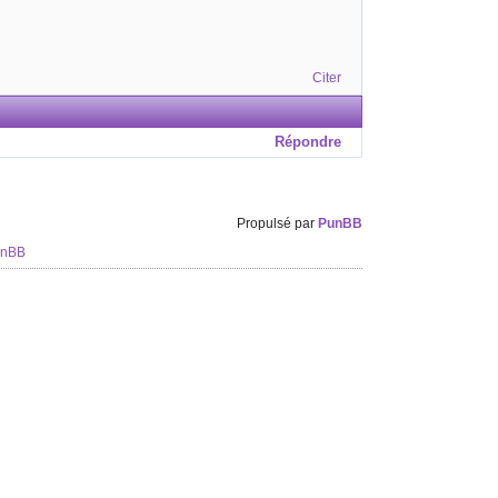
Citer
Répondre
Propulsé par
PunBB
unBB