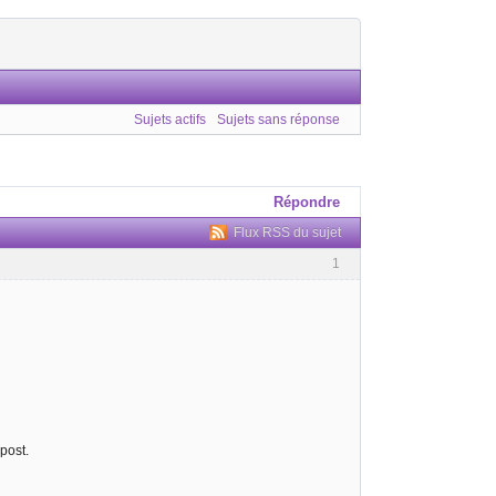
Sujets actifs
Sujets sans réponse
Répondre
Flux RSS du sujet
1
post.