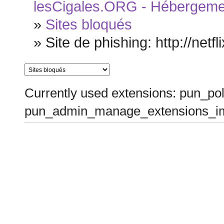
lesCigales.ORG - Hébergement
»
Sites bloqués
»
Site de phishing: http://netf
Currently used extensions: pun_pol
pun_admin_manage_extensions_im