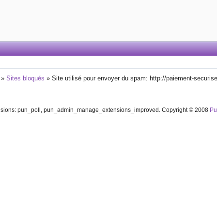
»
Sites bloqués
»
Site utilisé pour envoyer du spam: http://paiement-securise
ensions: pun_poll, pun_admin_manage_extensions_improved. Copyright © 2008
P